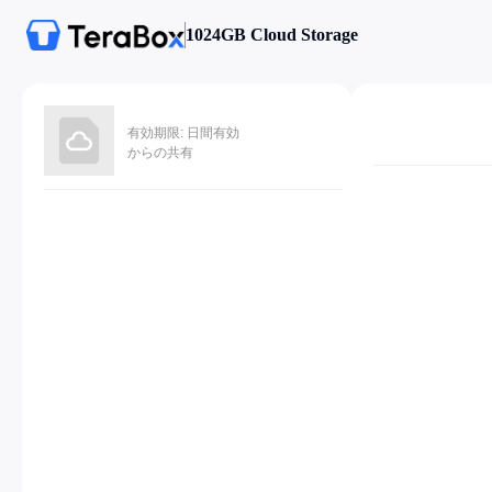
1024GB Cloud Storage
有効期限: 日間有効
からの共有