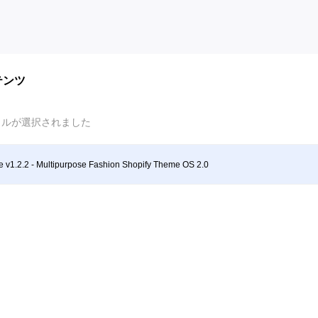
テンツ
イルが選択されました
e v1.2.2 - Multipurpose Fashion Shopify Theme OS 2.0