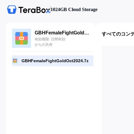
1024GB Cloud Storage
GBHFemaleFightGoldOct2024.7z
すべてのコン
有効期限: 日間有効
からの共有
GBHFemaleFightGoldOct2024.7z