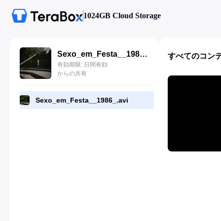
1024GB Cloud Storage
Sexo_em_Festa__1986_.avi
すべてのコン
有効期限: 日間有効
からの共有
Sexo_em_Festa__1986_.avi