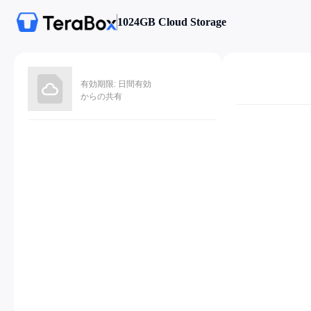
1024GB Cloud Storage
有効期限: 日間有効
からの共有