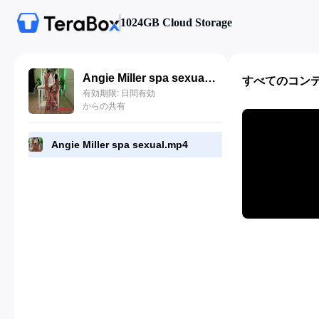
1024GB Cloud Storage
Angie Miller spa sexual.mp4
すべてのコン
有効期限: 日間有効
からの共有
Angie Miller spa sexual.mp4