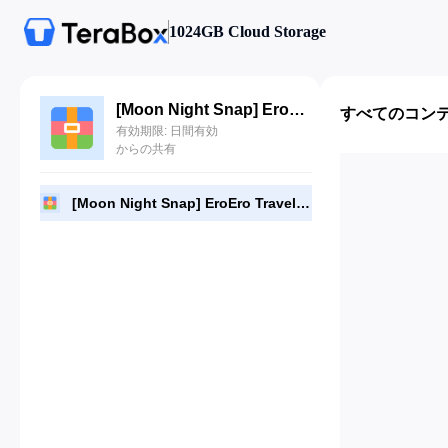
1024GB Cloud Storage
[Moon Night Snap] EroEro Travel - Mona (모나) & Jucy (쥬시) [81P].rar
すべてのコン
有効期限: 日間有効
からの共有
[Moon Night Snap] EroEro Travel - Mona (모나) & Jucy (쥬시) [81P].rar