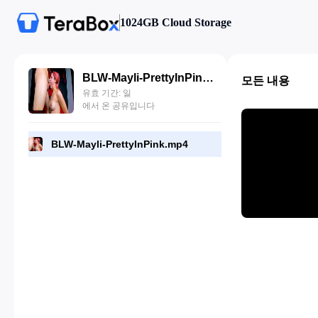
1024GB Cloud Storage
BLW-Mayli-PrettyInPink.mp4
모든 내용
유효 기간: 일
에서 온 공유입니다
BLW-Mayli-PrettyInPink.mp4