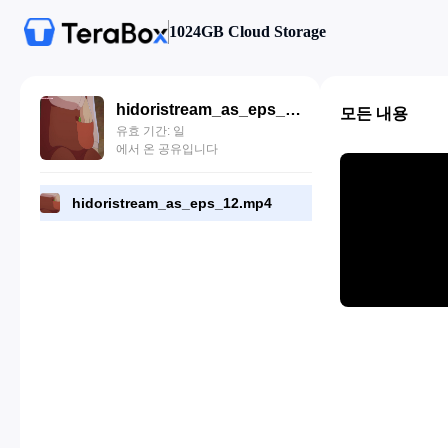
1024GB Cloud Storage
hidoristream_as_eps_12.mp4
모든 내용
유효 기간: 일
에서 온 공유입니다
hidoristream_as_eps_12.mp4