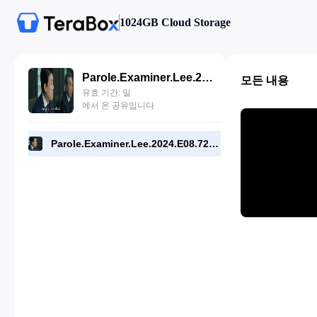
1024GB Cloud Storage
Parole.Examiner.Lee.2024.E08.720p.WEB.[RMC].mp4
모든 내용
유효 기간: 일
에서 온 공유입니다
Parole.Examiner.Lee.2024.E08.720p.WEB.[RMC].mp4