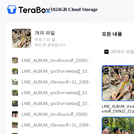
1024GB Cloud Storage
개의 파일
모든 내용
유효 기간: 일
에서 온 공유입니다
20개의 파일
LINE_ALBUM_ประดับแถบสี_230922_22.jpg
LINE_ALBUM_บุกเบิกภาคทฤษฎี_230922_15.jpg
LINE_ALBUM_เปิดกองเช้า 21_230922_10.jpg
LINE_ALBUM_บุกเบิกภาคทฤษฎี_230922_20.jpg
LINE_ALBUM_บุกเบิกภาคทฤษฎี_230922_8.jpg
LINE_ALBUM_ประด
แถบสี_230922_22.j
LINE_ALBUM_ประดับแถบสี_230922_13.jpg
LINE_ALBUM_เปิดกองเช้า 21_230922_1.jpg