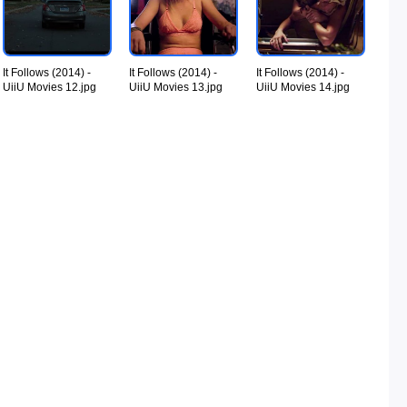
It Follows (2014) -
It Follows (2014) -
It Follows (2014) -
UiiU Movies 12.jpg
UiiU Movies 13.jpg
UiiU Movies 14.jpg