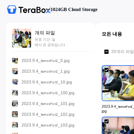
1024GB Cloud Storage
개의 파일
모든 내용
유효 기간: 일
에서 온 공유입니다
20개의 파일
2023.9.4_๒๓๐๙๐๔_0.jpg
2023.9.4_๒๓๐๙๐๔_1.jpg
2023.9.4_๒๓๐๙๐๔_10.jpg
2023.9.4_๒๓๐๙๐๔_100.jpg
2023.9.4_๒๓๐๙๐๔_101.jpg
2023.9.4_๒๓๐๙๐๔_
jpg
2023.9.4_๒๓๐๙๐๔_102.jpg
2023.9.4_๒๓๐๙๐๔_103.jpg