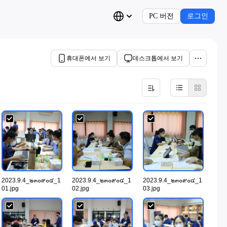
PC 버전
로그인
휴대폰에서 보기
데스크톱에서 보기
2023.9.4_๒๓๐๙๐๔_1
2023.9.4_๒๓๐๙๐๔_1
2023.9.4_๒๓๐๙๐๔_1
01.jpg
02.jpg
03.jpg