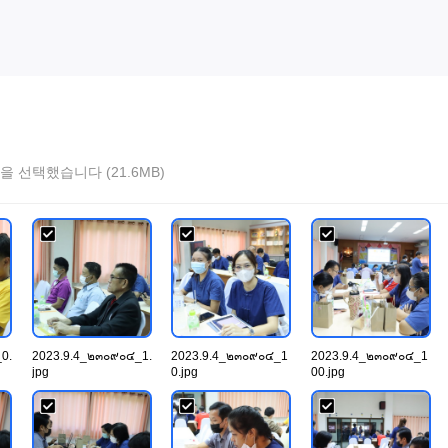
을 선택했습니다 (21.6MB)
0.
2023.9.4_๒๓๐๙๐๔_1.
2023.9.4_๒๓๐๙๐๔_1
2023.9.4_๒๓๐๙๐๔_1
jpg
0.jpg
00.jpg