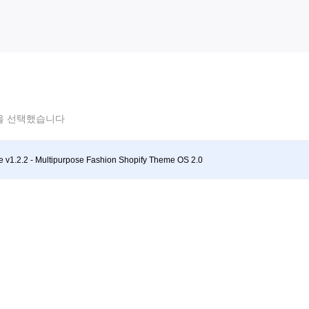
을 선택했습니다
e v1.2.2 - Multipurpose Fashion Shopify Theme OS 2.0