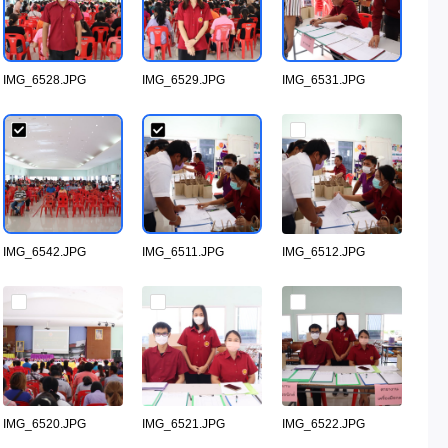
IMG_6528.JPG
IMG_6529.JPG
IMG_6531.JPG
IMG_6542.JPG
IMG_6511.JPG
IMG_6512.JPG
IMG_6520.JPG
IMG_6521.JPG
IMG_6522.JPG