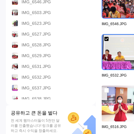
IMG_6546.JPG
IMG_6503.JPG
IMG_6523.JPG
IMG_6546.JPG
IMG_6527.JPG
IMG_6528.JPG
IMG_6529.JPG
IMG_6531.JPG
IMG_6532.JPG
IMG_6532.JPG
IMG_6537.JPG
IMG_6538.JPG
IMG_6540.JPG
공유하고 큰 돈을 벌다
IMG_6542.JPG
전 세계 웹마스터들이 5천만 달
러를 인출했습니다! 링크를 공유
IMG_6516.JPG
IMG_6511.JPG
하고 즉시 수익을 창출하세요.