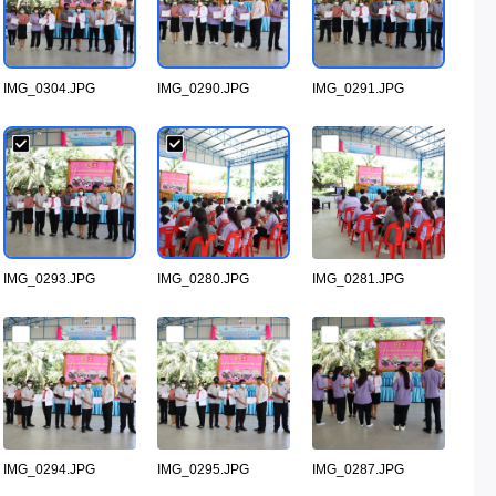
IMG_0304.JPG
IMG_0290.JPG
IMG_0291.JPG
IMG_0293.JPG
IMG_0280.JPG
IMG_0281.JPG
IMG_0294.JPG
IMG_0295.JPG
IMG_0287.JPG