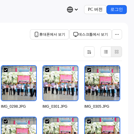
PC 버전
로그인
휴대폰에서 보기
데스크톱에서 보기
IMG_0298.JPG
IMG_0301.JPG
IMG_0305.JPG