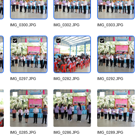
IMG_0300.JPG
IMG_0302.JPG
IMG_0303.JPG
IMG_0297.JPG
IMG_0282.JPG
IMG_0292.JPG
IMG_0285.JPG
IMG_0286.JPG
IMG_0289.JPG