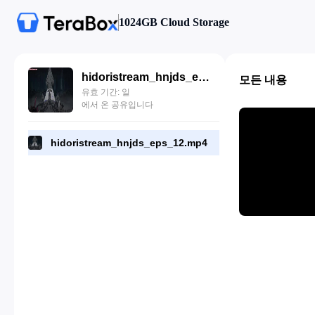
1024GB Cloud Storage
hidoristream_hnjds_eps_12.mp4
모든 내용
유효 기간: 일
에서 온 공유입니다
hidoristream_hnjds_eps_12.mp4