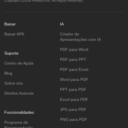
Copyright ©2026 Flextech Inc. All Rights Reserved.
Baixar
IA
Baixar APK
Criador de
Apresentações com IA
PDF para Word
Suporte
PDF para PPT
Centro de Ajuda
PDF para Excel
Blog
Word para PDF
Sobre nós
PPT para PDF
Direitos Autorais
Excel para PDF
JPG para PDF
Funcionalidades
PNG para PDF
Programa de
Recomendação