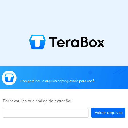
Compartilhou o arquivo criptografado para você
Por favor, insira o código de extração:
Extrair arquivos