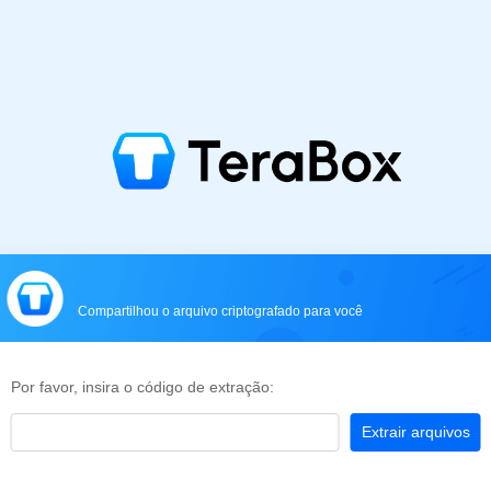
Compartilhou o arquivo criptografado para você
Por favor, insira o código de extração:
Extrair arquivos