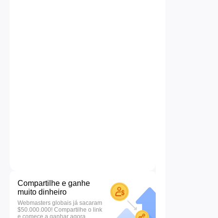
Compartilhe e ganhe
muito dinheiro
Webmasters globais já sacaram
$50.000.000! Compartilhe o link
e comece a ganhar agora.