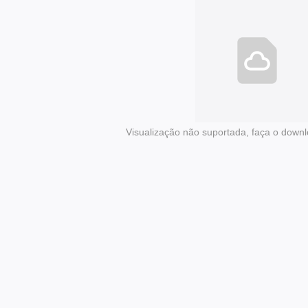
Visualização não suportada, faça o downl