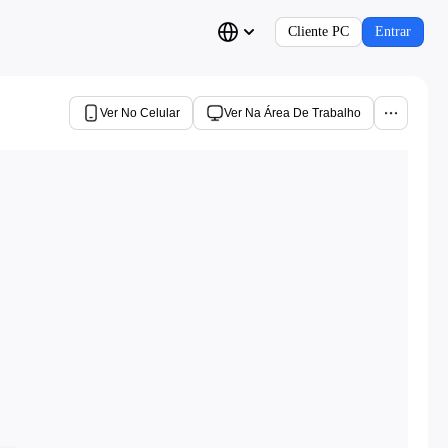
Cliente PC
Entrar
Ver No Celular
Ver Na Área De Trabalho