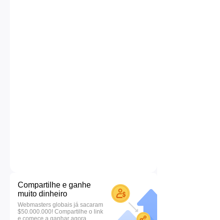
Compartilhe e ganhe
muito dinheiro
Webmasters globais já sacaram
$50.000.000! Compartilhe o link
e comece a ganhar agora.