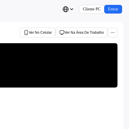
Cliente PC
Entrar
Ver No Celular
Ver Na Área De Trabalho