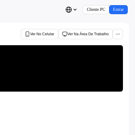
Cliente PC
Entrar
Ver No Celular
Ver Na Área De Trabalho