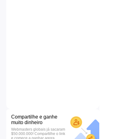
Compartilhe e ganhe
muito dinheiro
Webmasters globais já sacaram
$50.000.000! Compartilhe o link
e comece a ganhar agora.