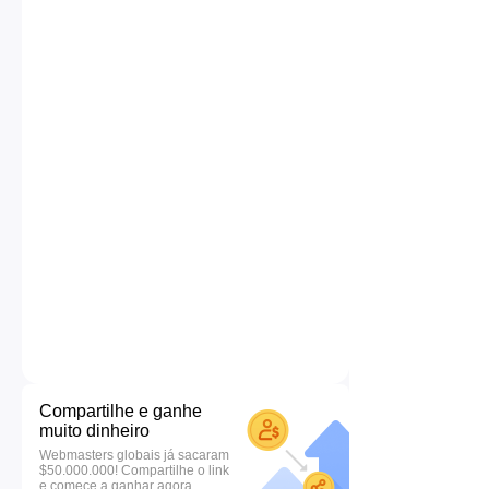
Compartilhe e ganhe
muito dinheiro
Webmasters globais já sacaram
$50.000.000! Compartilhe o link
e comece a ganhar agora.