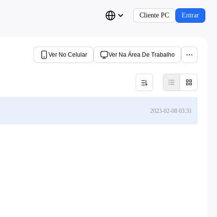
Cliente PC
Entrar
Ver No Celular
Ver Na Área De Trabalho
2023-02-08 03:31