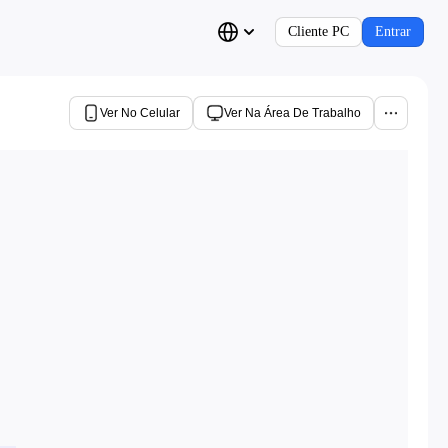
Cliente PC
Entrar
Ver No Celular
Ver Na Área De Trabalho