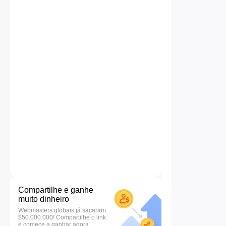
Compartilhe e ganhe
muito dinheiro
Webmasters globais já sacaram
$50.000.000! Compartilhe o link
e comece a ganhar agora.