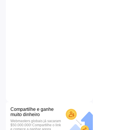
Compartilhe e ganhe
muito dinheiro
Webmasters globais já sacaram
$50.000.000! Compartilhe o link
e comece a ganhar agora.