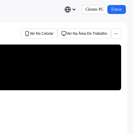
Cliente PC
Entrar
Ver No Celular
Ver Na Área De Trabalho