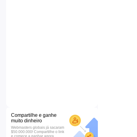
Compartilhe e ganhe
muito dinheiro
Webmasters globais já sacaram
$50.000.000! Compartilhe o link
e comece a ganhar agora.