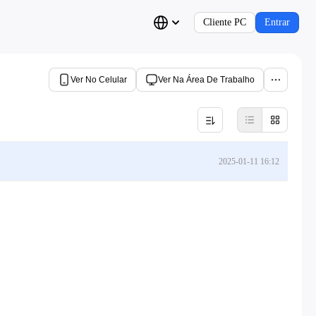
Cliente PC
Entrar
Ver No Celular
Ver Na Área De Trabalho
2025-01-11 16:12