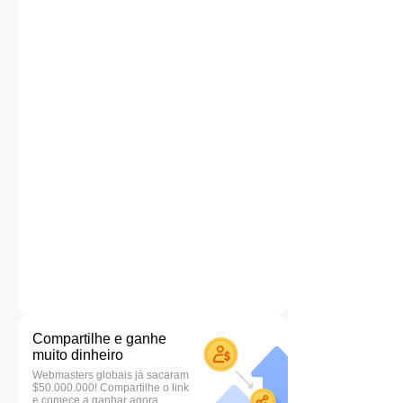
Compartilhe e ganhe
muito dinheiro
Webmasters globais já sacaram
$50.000.000! Compartilhe o link
e comece a ganhar agora.