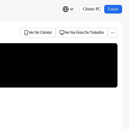
Cliente PC
Entrar
Ver No Celular
Ver Na Área De Trabalho