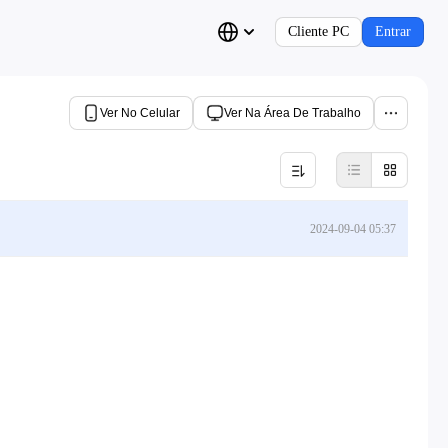
Cliente PC
Entrar
Ver No Celular
Ver Na Área De Trabalho
2024-09-04 05:37