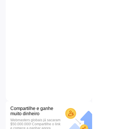
Compartilhe e ganhe
muito dinheiro
Webmasters globais já sacaram
$50.000.000! Compartilhe o link
e comece a ganhar agora.