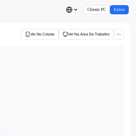
Cliente PC
Entrar
Ver No Celular
Ver Na Área De Trabalho