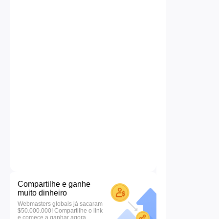
Compartilhe e ganhe
muito dinheiro
Webmasters globais já sacaram
$50.000.000! Compartilhe o link
e comece a ganhar agora.