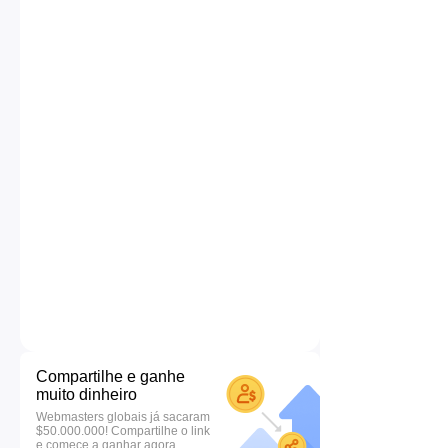
Compartilhe e ganhe
muito dinheiro
Webmasters globais já sacaram
$50.000.000! Compartilhe o link
e comece a ganhar agora.