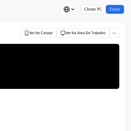
Cliente PC
Entrar
Ver No Celular
Ver Na Área De Trabalho