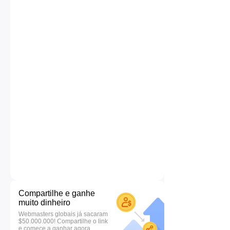
Compartilhe e ganhe
muito dinheiro
Webmasters globais já sacaram
$50.000.000! Compartilhe o link
e comece a ganhar agora.