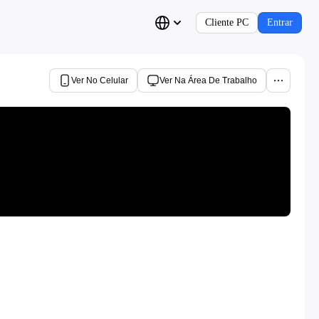
Cliente PC
Entrar
Ver No Celular
Ver Na Área De Trabalho