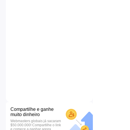
Compartilhe e ganhe
muito dinheiro
Webmasters globais já sacaram
$50.000.000! Compartilhe o link
e comece a ganhar agora.