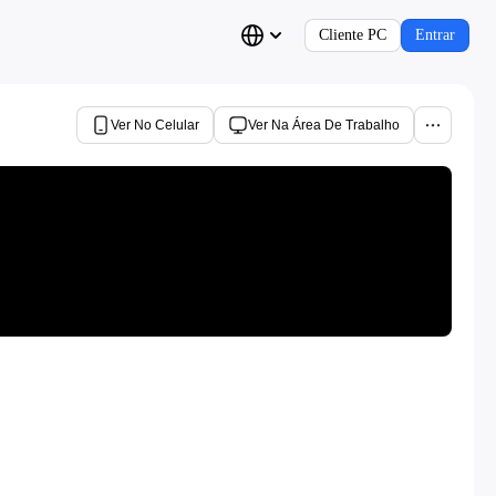
Cliente PC
Entrar
Ver No Celular
Ver Na Área De Trabalho