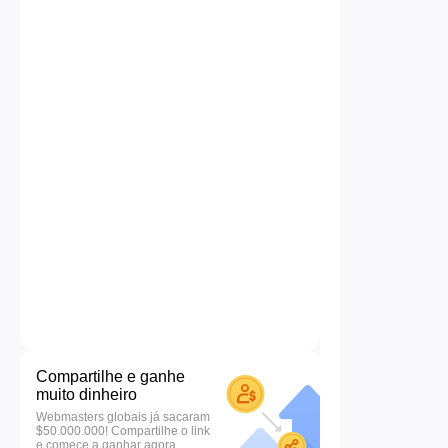
Compartilhe e ganhe
muito dinheiro
Webmasters globais já sacaram
$50.000.000! Compartilhe o link
e comece a ganhar agora.