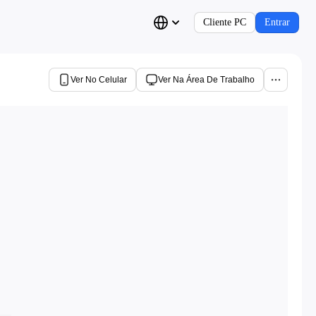
Cliente PC
Entrar
Ver No Celular
Ver Na Área De Trabalho