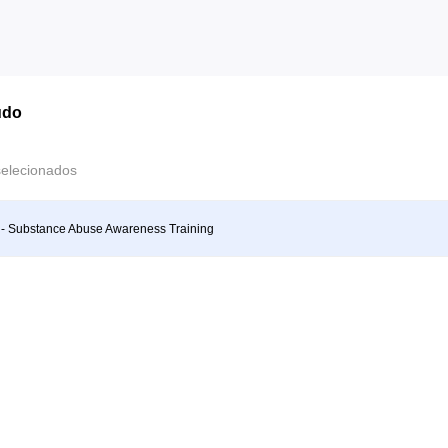
údo
selecionados
- Substance Abuse Awareness Training