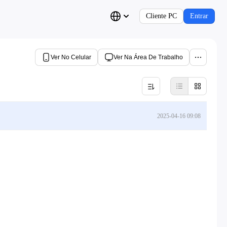
Cliente PC
Entrar
Ver No Celular
Ver Na Área De Trabalho
2025-04-16 09:08