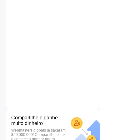
Compartilhe e ganhe
muito dinheiro
Webmasters globais já sacaram
$50.000.000! Compartilhe o link
e comece a ganhar agora.