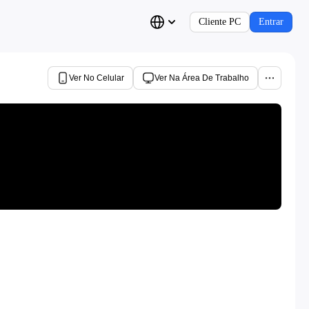
Cliente PC
Entrar
Ver No Celular
Ver Na Área De Trabalho