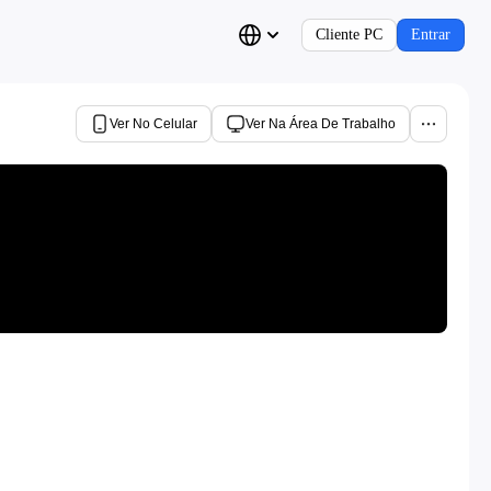
Cliente PC
Entrar
Ver No Celular
Ver Na Área De Trabalho