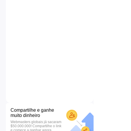
Compartilhe e ganhe
muito dinheiro
Webmasters globais já sacaram
$50.000.000! Compartilhe o link
e comece a ganhar agora.