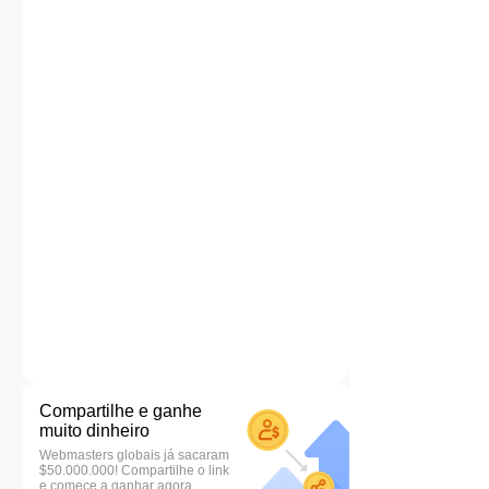
Compartilhe e ganhe
muito dinheiro
Webmasters globais já sacaram
$50.000.000! Compartilhe o link
e comece a ganhar agora.