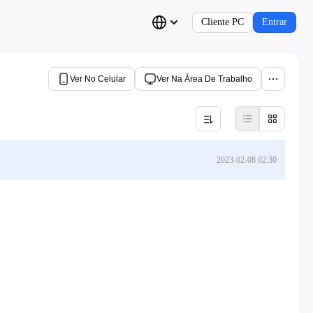
Cliente PC
Entrar
Ver No Celular
Ver Na Área De Trabalho
2023-02-08 02:30