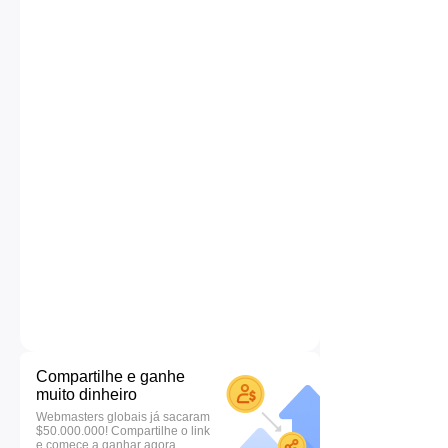
Compartilhe e ganhe
muito dinheiro
Webmasters globais já sacaram
$50.000.000! Compartilhe o link
e comece a ganhar agora.