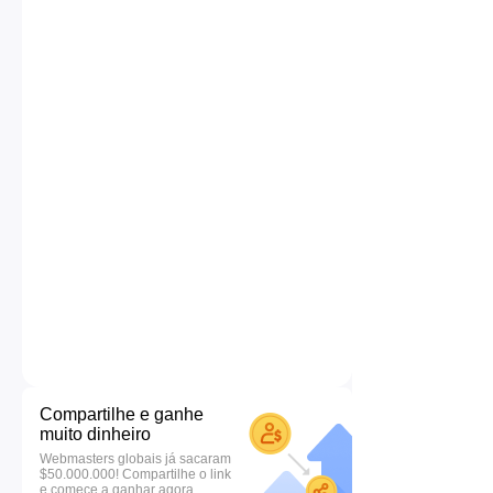
Compartilhe e ganhe
muito dinheiro
Webmasters globais já sacaram
$50.000.000! Compartilhe o link
e comece a ganhar agora.