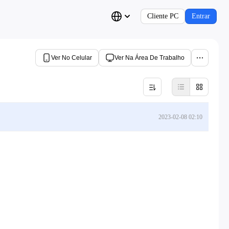
Cliente PC
Entrar
Ver No Celular
Ver Na Área De Trabalho
2023-02-08 02:10