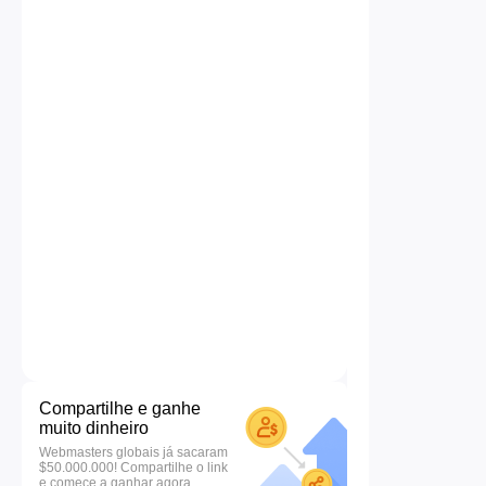
Compartilhe e ganhe
muito dinheiro
Webmasters globais já sacaram
$50.000.000! Compartilhe o link
e comece a ganhar agora.