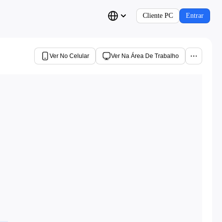
Cliente PC
Entrar
Ver No Celular
Ver Na Área De Trabalho