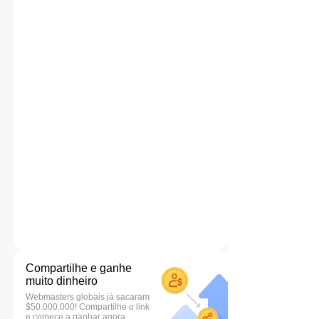
Compartilhe e ganhe
muito dinheiro
Webmasters globais já sacaram
$50.000.000! Compartilhe o link
e comece a ganhar agora.