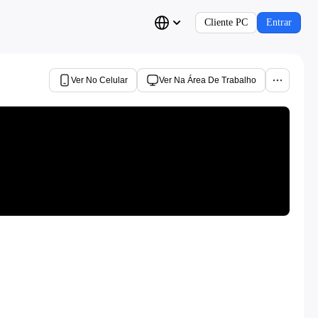
Cliente PC
Entrar
Ver No Celular
Ver Na Área De Trabalho