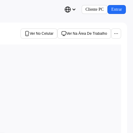
Cliente PC
Entrar
Ver No Celular
Ver Na Área De Trabalho