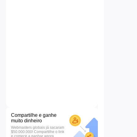
Compartilhe e ganhe
muito dinheiro
Webmasters globais já sacaram
$50.000.000! Compartilhe o link
e comece a ganhar agora.