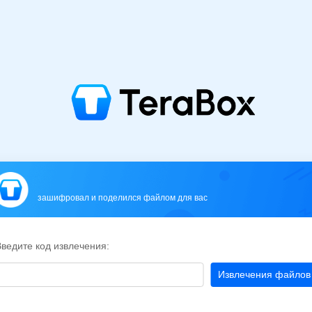
зашифровал и поделился файлом для вас
ведите код извлечения:
Извлечения файлов