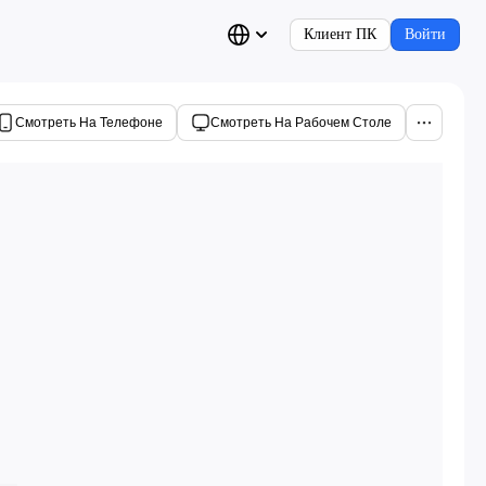
Клиент ПК
Войти
Смотреть На Телефоне
Смотреть На Рабочем Столе