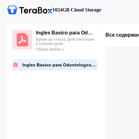
1024GB Cloud Storage
Ingles Basico para Odontologos.pdf
Все содержа
Время до отказа: Действительно
в течение дней
Общие файлы с
Ingles Basico para Odontologos.pdf