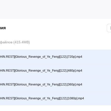
ния
файлов (415.4MB)
HIN.REST][Glorious_Revenge_of_Ye_Feng][122].[720p].mp4
HIN.REST][Glorious_Revenge_of_Ye_Feng][122].[480p].mp4
HIN.REST][Glorious_Revenge_of_Ye_Feng][122].[360p].mp4
HIN.REST][Glorious_Revenge_of_Ye_Feng][122].[1080p].mp4