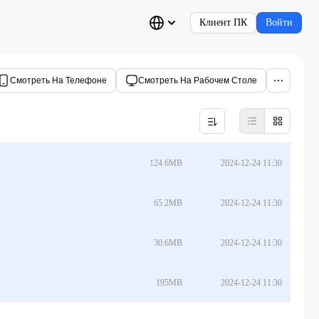
Клиент ПК
Войти
Смотреть На Телефоне
Смотреть На Рабочем Столе
124.6MB
2024-12-24 11:30
65.2MB
2024-12-24 11:30
30.6MB
2024-12-24 11:30
195MB
2024-12-24 11:30