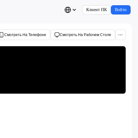
Клиент ПК
Войти
Смотреть На Телефоне
Смотреть На Рабочем Столе