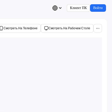
Клиент ПК
Войти
Смотреть На Телефоне
Смотреть На Рабочем Столе