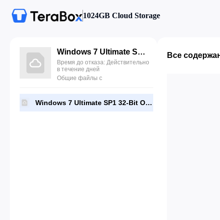
1024GB Cloud Storage
Windows 7 Ultimate SP1 32-Bit Official (TTM).iso
Все содержа
Время до отказа: Действительно
в течение дней
Общие файлы с
Windows 7 Ultimate SP1 32-Bit Official (TTM).iso