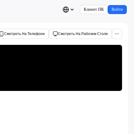
Клиент ПК
Войти
Смотреть На Телефоне
Смотреть На Рабочем Столе